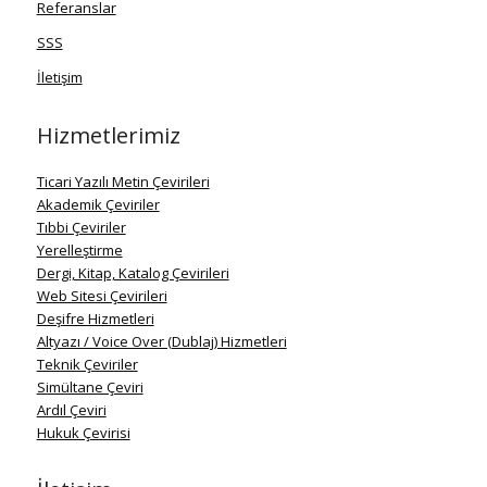
Referanslar
SSS
İletişim
Hizmetlerimiz
Ticari Yazılı Metin Çevirileri
Akademik Çeviriler
Tıbbi Çeviriler
Yerelleştirme
Dergi, Kitap, Katalog Çevirileri
Web Sitesi Çevirileri
Deşifre Hizmetleri
Altyazı / Voice Over (Dublaj) Hizmetleri
Teknik Çeviriler
Simültane Çeviri
Ardıl Çeviri
Hukuk Çevirisi