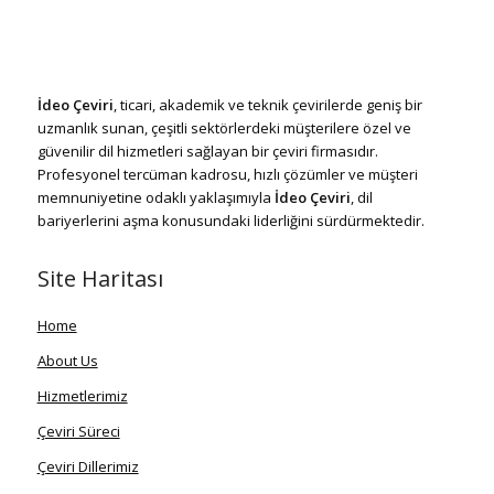
İdeo Çeviri
, ticari, akademik ve teknik çevirilerde geniş bir
uzmanlık sunan, çeşitli sektörlerdeki müşterilere özel ve
güvenilir dil hizmetleri sağlayan bir çeviri firmasıdır.
Profesyonel tercüman kadrosu, hızlı çözümler ve müşteri
memnuniyetine odaklı yaklaşımıyla
İdeo Çeviri
, dil
bariyerlerini aşma konusundaki liderliğini sürdürmektedir.
Site Haritası
Home
About Us
Hizmetlerimiz
Çeviri Süreci
Çeviri Dillerimiz