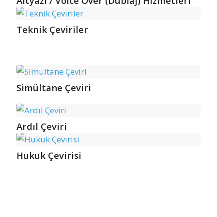
Altyazı / Voice Over (Dublaj) Hizmetleri
Teknik Çeviriler
Simültane Çeviri
Ardıl Çeviri
Hukuk Çevirisi