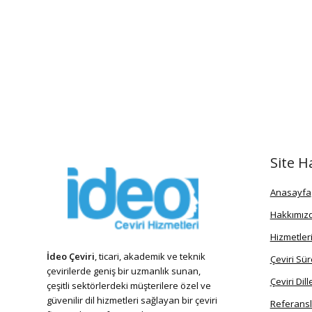
Site H
Anasayfa
Hakkımız
Hizmetler
İdeo Çeviri
, ticari, akademik ve teknik
Çeviri Sür
çevirilerde geniş bir uzmanlık sunan,
Çeviri Dill
çeşitli sektörlerdeki müşterilere özel ve
güvenilir dil hizmetleri sağlayan bir çeviri
Referansl