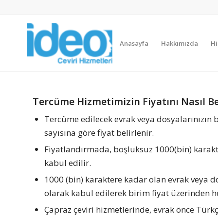
Anasayfa
Hakkımızda
Hi
Tercüme Hizmetimizin Fiyatını Nasıl Bel
Tercüme edilecek evrak veya dosyalarınızın 
sayısına göre fiyat belirlenir.
Fiyatlandırmada, boşluksuz 1000(bin) karakte
kabul edilir.
1000 (bin) karaktere kadar olan evrak veya do
olarak kabul edilerek birim fiyat üzerinden h
Çapraz çeviri hizmetlerinde, evrak önce Türkç