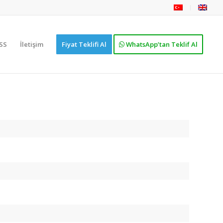
SS
İletişim
Fiyat Teklifi Al
WhatsApp’tan Teklif Al