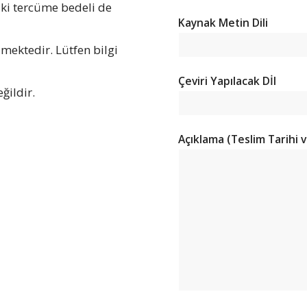
 iki tercüme bedeli de
Kaynak Metin Dili
ilmektedir. Lütfen bilgi
Çeviri Yapılacak Dİl
ğildir.
Açıklama (Teslim Tarihi v