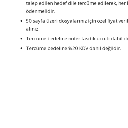
talep edilen hedef dile tercüme edilerek, her
ödenmelidir.
50 sayfa üzeri dosyalarınız için özel fiyat ver
alınız.
Tercüme bedeline noter tasdik ücreti dahil de
Tercüme bedeline %20 KDV dahil değildir.